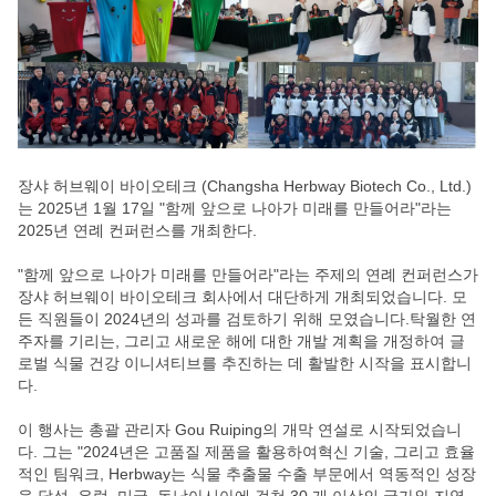
장샤 허브웨이 바이오테크 (Changsha Herbway Biotech Co., Ltd.)
는 2025년 1월 17일 "함께 앞으로 나아가 미래를 만들어라"라는
2025년 연례 컨퍼런스를 개최한다.
"함께 앞으로 나아가 미래를 만들어라"라는 주제의 연례 컨퍼런스가
장샤 허브웨이 바이오테크 회사에서 대단하게 개최되었습니다. 모
든 직원들이 2024년의 성과를 검토하기 위해 모였습니다.탁월한 연
주자를 기리는, 그리고 새로운 해에 대한 개발 계획을 개정하여 글
로벌 식물 건강 이니셔티브를 추진하는 데 활발한 시작을 표시합니
다.
이 행사는 총괄 관리자 Gou Ruiping의 개막 연설로 시작되었습니
다. 그는 "2024년은 고품질 제품을 활용하여혁신 기술, 그리고 효율
적인 팀워크, Herbway는 식물 추출물 수출 부문에서 역동적인 성장