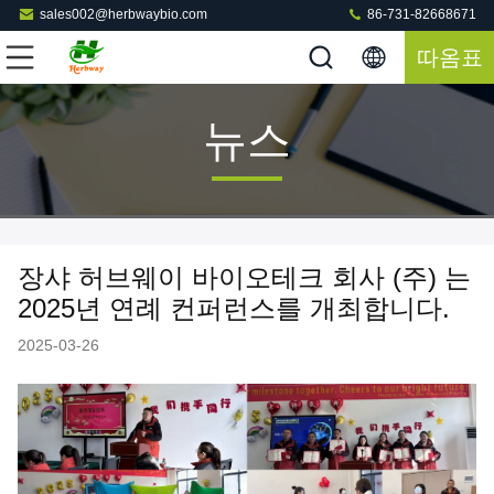
sales002@herbwaybio.com
86-731-82668671
따옴표
뉴스
장샤 허브웨이 바이오테크 회사 (주) 는
2025년 연례 컨퍼런스를 개최합니다.
2025-03-26