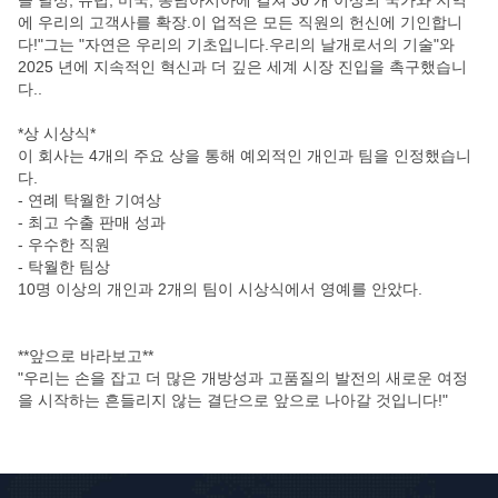
을 달성, 유럽, 미국, 동남아시아에 걸쳐 30 개 이상의 국가와 지역
에 우리의 고객사를 확장.이 업적은 모든 직원의 헌신에 기인합니
다!"그는 "자연은 우리의 기초입니다.우리의 날개로서의 기술"와
2025 년에 지속적인 혁신과 더 깊은 세계 시장 진입을 촉구했습니
다..
*상 시상식*
이 회사는 4개의 주요 상을 통해 예외적인 개인과 팀을 인정했습니
다.
- 연례 탁월한 기여상
- 최고 수출 판매 성과
- 우수한 직원
- 탁월한 팀상
10명 이상의 개인과 2개의 팀이 시상식에서 영예를 안았다.
**앞으로 바라보고**
"우리는 손을 잡고 더 많은 개방성과 고품질의 발전의 새로운 여정
을 시작하는 흔들리지 않는 결단으로 앞으로 나아갈 것입니다!"