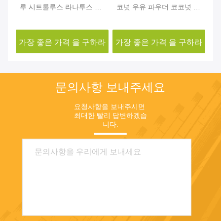
 이
루 시트룰루스 라나투스 수
코넛 우유 파우더 코코넛 물
식
박 과일 가루
파우더
하라
가장 좋은 가격 을 구하라
가장 좋은 가격 을 구하라
가
문의사항 보내주세요
요청사항을 보내주시면 
최대한 빨리 답변하겠습
니다.