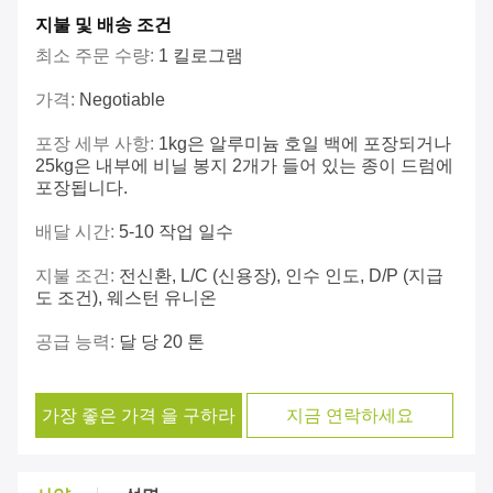
지불 및 배송 조건
최소 주문 수량:
1 킬로그램
가격:
Negotiable
포장 세부 사항:
1kg은 알루미늄 호일 백에 포장되거나
25kg은 내부에 비닐 봉지 2개가 들어 있는 종이 드럼에
포장됩니다.
배달 시간:
5-10 작업 일수
지불 조건:
전신환, L/C (신용장), 인수 인도, D/P (지급
도 조건), 웨스턴 유니온
공급 능력:
달 당 20 톤
가장 좋은 가격 을 구하라
지금 연락하세요