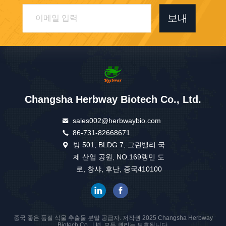
보내
Changsha Herbway Biotech Co., Ltd.
sales002@herbwaybio.com
86-731-82668671
방 501, BLDG 7, 그린밸리 국
제 산업 공원, NO.169랭민 도
로, 창샤, 후난, 중국410100
중국 좋은 품질 식물 추출물 분말 공급자. 저작권 2025 Changsha Herbway
Biotech Co., Ltd. 모든 권리는 보호됩니다.