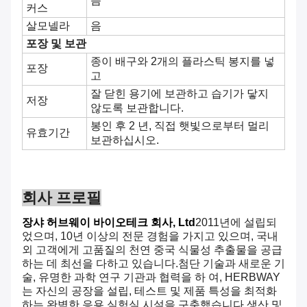
음
커스
살모넬라
음
포장 및 보관
종이 배구와 2개의 플라스틱 봉지를 넣
포장
고
잘 닫힌 용기에 보관하고 습기가 닿지
저장
않도록 보관합니다.
봉인 후 2 년, 직접 햇빛으로부터 멀리
유효기간
보관하십시오.
회사 프로필
장샤 허브웨이 바이오테크 회사, Ltd
2011년에 설립되
었으며, 10년 이상의 전문 경험을 가지고 있으며, 국내
외 고객에게 고품질의 천연 중국 식물성 추출물을 공급
하는 데 최선을 다하고 있습니다.첨단 기술과 새로운 기
술, 유명한 과학 연구 기관과 협력을 하 여, HERBWAY
는 자신의 공장을 설립, 테스트 및 제품 특성을 최적화
하는 완벽한 응용 실험실 시설을 구축했습니다.생산 및