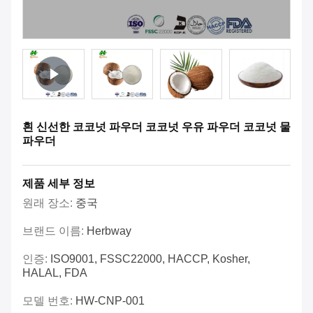
흰 신선한 코코넛 파우더 코코넛 우유 파우더 코코넛 물
파우더
제품 세부 정보
원래 장소:
중국
브랜드 이름:
Herbway
인증:
ISO9001, FSSC22000, HACCP, Kosher,
HALAL, FDA
모델 번호:
HW-CNP-001