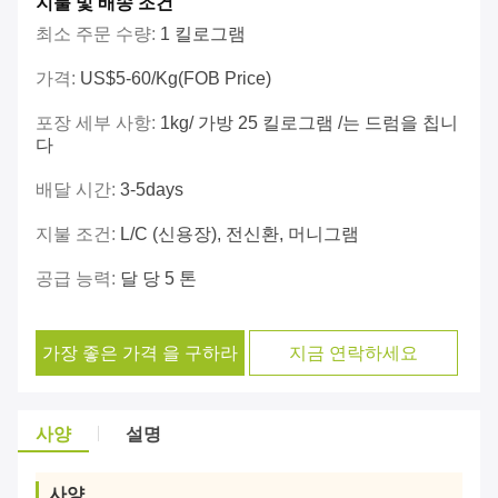
지불 및 배송 조건
최소 주문 수량:
1 킬로그램
가격:
US$5-60/kg(FOB Price)
포장 세부 사항:
1kg/ 가방 25 킬로그램 /는 드럼을 칩니
다
배달 시간:
3-5days
지불 조건:
L/C (신용장), 전신환, 머니그램
공급 능력:
달 당 5 톤
가장 좋은 가격 을 구하라
지금 연락하세요
사양
설명
사양