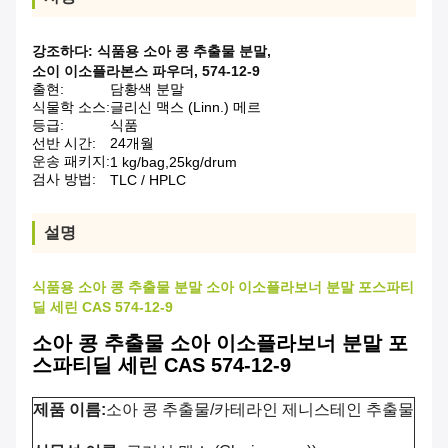
강조하다:
식품용 소아 콩 추출물 분말
,
소이 이소플라본스 파우더
,
574-12-9
출현:
담황색 분말
식물학 소스:
글리신 맥스 (Linn.) 메르
등급:
식품
선반 시간:
24개월
운송 패키지:
1 kg/bag,25kg/drum
검사 방법:
TLC / HPLC
설명
식품용 소아 콩 추출물 분말 소아 이소플라보너 분말 포스파티
딜 세린 CAS 574-12-9
소아 콩 추출물 소아 이소플라보너 분말 포
스파티딜 세린 CAS 574-12-9
제품 이름:
소아 콩 추출물/
카테라인 제니스테인 추출물