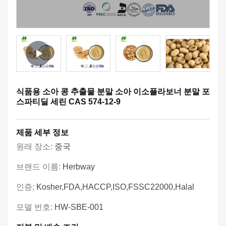
식품용 소아 콩 추출물 분말 소아 이소플라보너 분말 포
스파티딜 세린 CAS 574-12-9
제품 세부 정보
원래 장소:
중국
브랜드 이름:
Herbway
인증:
Kosher,FDA,HACCP,ISO,FSSC22000,Halal
모델 번호:
HW-SBE-001