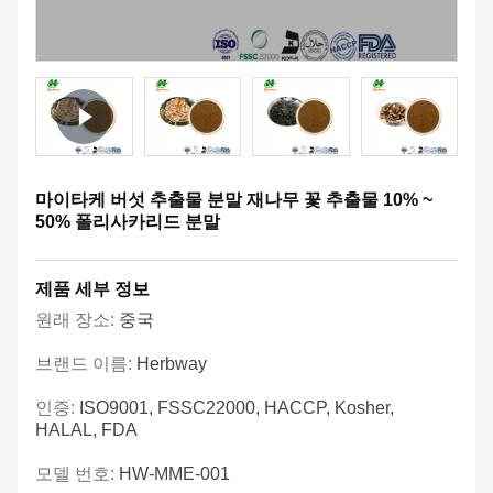
마이타케 버섯 추출물 분말 재나무 꽃 추출물 10% ~
50% 폴리사카리드 분말
제품 세부 정보
원래 장소:
중국
브랜드 이름:
Herbway
인증:
ISO9001, FSSC22000, HACCP, Kosher,
HALAL, FDA
모델 번호:
HW-MME-001