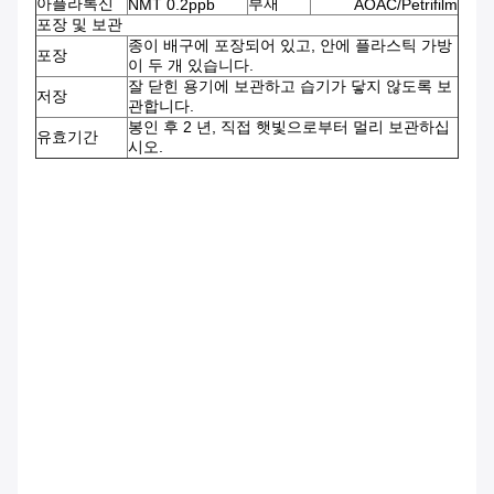
아플라톡신
부재
NMT 0.2ppb
AOAC/Petrifilm
포장 및 보관
종이 배구에 포장되어 있고, 안에 플라스틱 가방
포장
이 두 개 있습니다.
잘 닫힌 용기에 보관하고 습기가 닿지 않도록 보
저장
관합니다.
봉인 후 2 년, 직접 햇빛으로부터 멀리 보관하십
유효기간
시오.