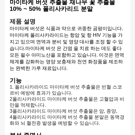
마이타케 버섯 추출물 재나무 꽃 추출물
10% ~ 50% 폴리사카리드 분말
제품 설명
마이타케 버섯은 식품과 약으로 귀중한 곰팡이입니다.
마이타케 폴리사카라이드는 항암 및 항 HIV 기능을 가
지고 있으며 면역과 분비 및 영양 대사를 조정 할 수 있
습니다.마이타케 버섯 은 간염 을 치료 하는 데도 좋다
모든 필수 아미노산을 포함하고 있습니다. 이것은 면역
체계를 강화하는 영양 보충제와 천연 화장품을 제조하
는 완벽한 가루 재료입니다.
기능
1. 폴리사카라이드 마이타케 버섯 추출물은 빈혈 스코
르비 예방에 효과가 있습니다.
2폴리사카라이드 마이타케 버섯 추출물은 고혈압과 비
만을 억제합니다.
3폴리사카라이드 마이타케 버섯 추출물은 암, 종양,
4폴리사카라이드 마이타케 버섯 추출물 분말은 동맥경
화와 뇌 혈전증 발생을 예방할 수 있습니다.