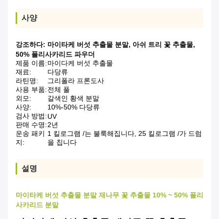
사양
강조하다:
마이타케 버섯 추출물 분말
,
아쉬 트리 꽃 추출물
,
50% 폴리사카리드 파우더
제품 이름:
마이다케 버섯 추출물
재료:
다당류
라틴명:
그리폴라 프론도사
사용 부품:
전체 풀
외모:
갈색인 황색 분말
사양:
10%-50% 다당류
검사 방법:
UV
판매 수명:
2년
운송 패키
1 킬로그램 /는 불룩해집니다, 25 킬로그램 /가 드럼
지:
을 칩니다
설명
마이타케 버섯 추출물 분말 재나무 꽃 추출물 10% ~ 50% 폴리
사카리드 분말