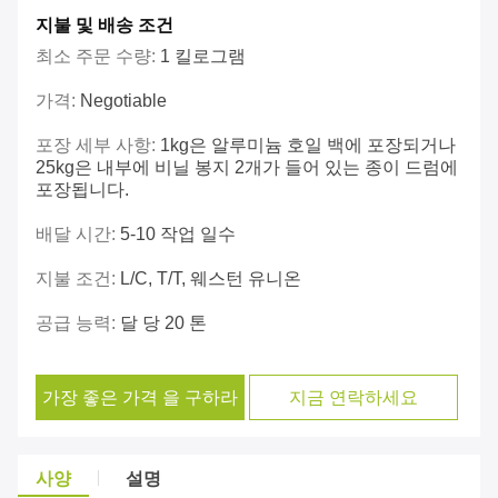
지불 및 배송 조건
최소 주문 수량:
1 킬로그램
가격:
Negotiable
포장 세부 사항:
1kg은 알루미늄 호일 백에 포장되거나
25kg은 내부에 비닐 봉지 2개가 들어 있는 종이 드럼에
포장됩니다.
배달 시간:
5-10 작업 일수
지불 조건:
L/C, T/T, 웨스턴 유니온
공급 능력:
달 당 20 톤
가장 좋은 가격 을 구하라
지금 연락하세요
사양
설명