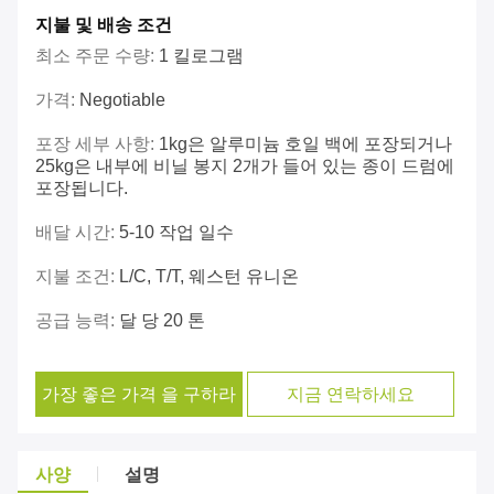
지불 및 배송 조건
최소 주문 수량:
1 킬로그램
가격:
Negotiable
포장 세부 사항:
1kg은 알루미늄 호일 백에 포장되거나
25kg은 내부에 비닐 봉지 2개가 들어 있는 종이 드럼에
포장됩니다.
배달 시간:
5-10 작업 일수
지불 조건:
L/C, T/T, 웨스턴 유니온
공급 능력:
달 당 20 톤
가장 좋은 가격 을 구하라
지금 연락하세요
사양
설명