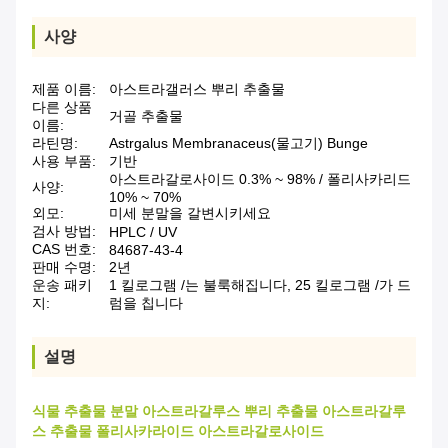
사양
제품 이름:
아스트라갤러스 뿌리 추출물
다른 상품
거골 추출물
이름:
라틴명:
Astrgalus Membranaceus(물고기) Bunge
사용 부품:
기반
아스트라갈로사이드 0.3% ~ 98% / 폴리사카리드
사양:
10% ~ 70%
외모:
미세 분말을 갈변시키세요
검사 방법:
HPLC / UV
CAS 번호:
84687-43-4
판매 수명:
2년
운송 패키
1 킬로그램 /는 불룩해집니다, 25 킬로그램 /가 드
지:
럼을 칩니다
설명
식물 추출물 분말 아스트라갈루스 뿌리 추출물 아스트라갈루
스 추출물 폴리사카라이드 아스트라갈로사이드