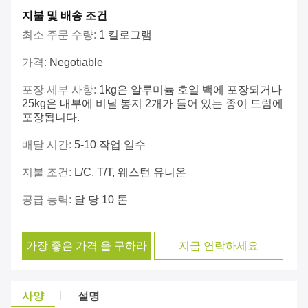
지불 및 배송 조건
최소 주문 수량:
1 킬로그램
가격:
Negotiable
포장 세부 사항:
1kg은 알루미늄 호일 백에 포장되거나
25kg은 내부에 비닐 봉지 2개가 들어 있는 종이 드럼에
포장됩니다.
배달 시간:
5-10 작업 일수
지불 조건:
L/C, T/T, 웨스턴 유니온
공급 능력:
달 당 10 톤
가장 좋은 가격 을 구하라
지금 연락하세요
사양
설명