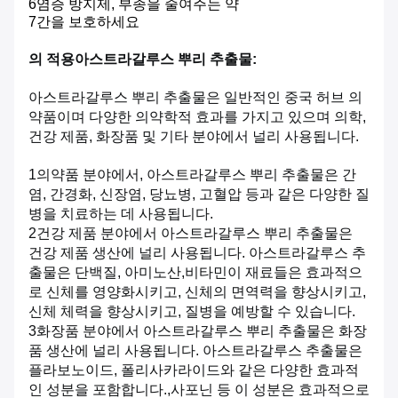
6염증 방지제, 부종을 줄여주는 약
7간을 보호하세요
의 적용
아스트라갈루스 뿌리 추출물
:
아스트라갈루스 뿌리 추출물은 일반적인 중국 허브 의
약품이며 다양한 의약학적 효과를 가지고 있으며 의학,
건강 제품, 화장품 및 기타 분야에서 널리 사용됩니다.
1의약품 분야에서, 아스트라갈루스 뿌리 추출물은 간
염, 간경화, 신장염, 당뇨병, 고혈압 등과 같은 다양한 질
병을 치료하는 데 사용됩니다.
2건강 제품 분야에서 아스트라갈루스 뿌리 추출물은
건강 제품 생산에 널리 사용됩니다. 아스트라갈루스 추
출물은 단백질, 아미노산,비타민이 재료들은 효과적으
로 신체를 영양화시키고, 신체의 면역력을 향상시키고,
신체 체력을 향상시키고, 질병을 예방할 수 있습니다.
3화장품 분야에서 아스트라갈루스 뿌리 추출물은 화장
품 생산에 널리 사용됩니다. 아스트라갈루스 추출물은
플라보노이드, 폴리사카라이드와 같은 다양한 효과적
인 성분을 포함합니다.,사포닌 등 이 성분은 효과적으로