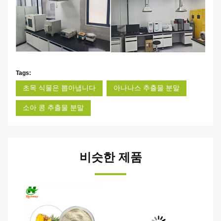
Tags:
초목 식물은 뽑아냅니다
아나나스 추출물 분말
소아 콩 추출물 분말
비슷한 제품