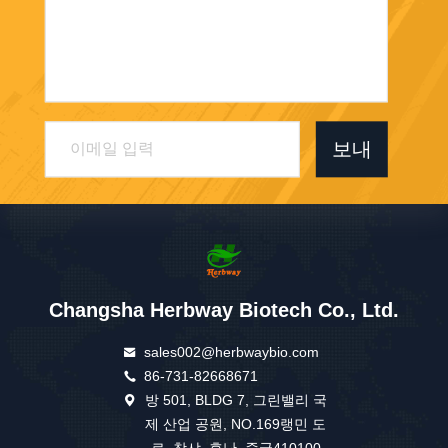
보내
Changsha Herbway Biotech Co., Ltd.
sales002@herbwaybio.com
86-731-82668671
방 501, BLDG 7, 그린밸리 국
제 산업 공원, NO.169랭민 도