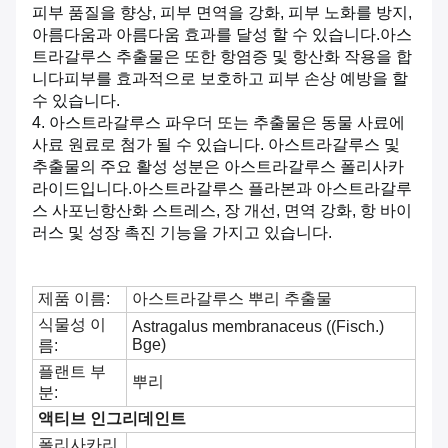
피부 품질을 향상, 피부 면역을 강화, 피부 노화를 방지,
아름다움과 아름다움 효과를 달성 할 수 있습니다.아스
트라갈루스 추출물은 또한 항염증 및 항산화 작용을 합
니다피부를 효과적으로 보호하고 피부 손상 예방을 할
수 있습니다.
4.
아스트라갈루스 파우더 또는 추출물은 동물 사료에
사료 원료로 첨가 될 수 있습니다. 아스트라갈루스 및
추출물의 주요 활성 성분은 아스트라갈루스 폴리사카
라이드입니다.아스트라갈루스 플라본과 아스트라갈루
스 사포닌항산화 스트레스, 장 개선, 면역 강화, 항 바이
러스 및 성장 촉진 기능을 가지고 있습니다.
제품 이름:
아스트라갈루스 뿌리 추출물
식물성 이
Astragalus membranaceus ((Fisch.)
Bge)
름:
플랜트 부
뿌리
분:
액티브 인그리데인트
폴리사카리