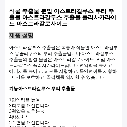
식물 추출물 분말 아스트라갈루스 뿌리 추
출물 아스트라갈루스 추출물 폴리사카라이
드 아스트라갈로사이드
제품 설명
아스트라갈루스 추출물은 복숭아 식물인 아스트라갈루
스 몽골리쿠스의 뿌리 추출물입니다.
아스트라갈루스
추출물의 활성 물질은 아스트라갈로사이드 IV 및 아스
트라갈루스 폴리사카라이드입니다.
면역력을 높이고,
에너지를 높이고, 피로를 저항하고, 돌연변이를 저항하
고, 간을 보호하고, 골격체를 억제할 수 있습니다.
기능
아스트라갈루스 뿌리 추출물
:
1면역력을 높여
2피로를 개선합니다.
3혈압을 낮추는 것
4항산화제
5수면을 개선합니다.