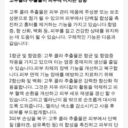
고투콜라 추출물이 피부에 미치는 영향
고투 콜라 추출물은 피부 관리 제품에 주성분 또는 보조
성분으로 첨가 될 수 있으며 피부에서 단백질 합성을 촉
진하고 흉터를 제거하는 기능을 가지고 있습니다.항염
증, 항 산화, 백화 등, 피부를 젊고 건강한 상태를 유지하
는 데 도움이 될 수 있습니다. 구체적인 기능은 다음과
같습니다:
1항균 및 항염증: 고투 콜라 추출물은 항균 및 항염증
작용을 가지고 있으며 이는 염증 중재자의 생산을 줄일
수 있습니다.피부 자체의 장벽 기능을 개선하고 복구합
니다.피부 면역 기능 장애를 예방하고 치료하기 위해
2항산화 및 백화: 고투 콜라 추출물은 강력한 항산화 작
용을합니다. 그것은 자유 라디칼의 활동을 억제하고 피
부 혈액 순환을 개선하고 피부 세포 재생을 갱신 할 수
있습니다.그리고 멜라닌이 몸 밖으로 순조롭게 대사되
도록 도와줍니다., 멜라닌 색소를 감소시키고 사용 후
피부를 부드럽게합니다.
3피부 손상을 복구: 고투 콜라 추출물은 피부에서 단백
질 (콜라겐, 섬유록틴 등) 의 합성을 촉진하고 피부의 단