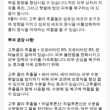
백질 함량을 향상시킬 수 있습니다.작은 피부 상처의 치
유를 촉진, 그리고 햇볕에 탔던 피부를 복구하는 데 도
움이 됩니다.
4흉터 수리: 고투 콜라 추출물은 섬유성 세포의 초구조
에 영향을 미치고 섬유성 세포의 증식을 비활성화하며
흉터 증식을 억제하는 역할을 할 수 있습니다.
투여 권장 사항:
고투콜라 추출물 + 프로비타민 B5: 프로비타민 B5, 판
테놀로도 알려져 있습니다. 피부 불편함을 완화시키고
피부 장벽의 수리를 가속화합니다.피부 손상을 복구하
는 효과를 더욱 강화하기 위해.
고투 콜라 추출물 + 셰아 버터: 셰아 버터는 피부 수분
휘발성을 방지하기 위해 피부 표면에 보호막을 형성 할
수 있으며 강한 수분을 주는 효과가 있습니다.고투콜라
추출물과 함께 사용할 때, 수분화 및 복구에 역할을 할
수 있습니다.
고투 콜라 추출물 + 히알루론산: 히알루론산은 수분을
수분화하고 물을 차단하는 효과가 있으며, 많은 양의 물