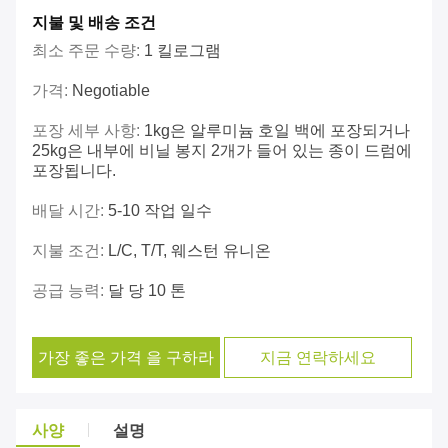
지불 및 배송 조건
최소 주문 수량:
1 킬로그램
가격:
Negotiable
포장 세부 사항:
1kg은 알루미늄 호일 백에 포장되거나
25kg은 내부에 비닐 봉지 2개가 들어 있는 종이 드럼에
포장됩니다.
배달 시간:
5-10 작업 일수
지불 조건:
L/C, T/T, 웨스턴 유니온
공급 능력:
달 당 10 톤
가장 좋은 가격 을 구하라
지금 연락하세요
사양
설명