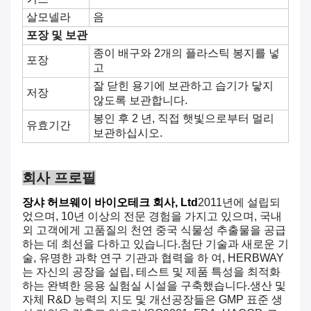
살모넬라
음
포장 및 보관
종이 배구와 2개의 플라스틱 봉지를 넣
포장
고
잘 닫힌 용기에 보관하고 습기가 닿지
저장
않도록 보관합니다.
봉인 후 2 년, 직접 햇빛으로부터 멀리
유효기간
보관하십시오.
회사 프로필
장샤 허브웨이 바이오테크 회사, Ltd
2011년에 설립되
었으며, 10년 이상의 전문 경험을 가지고 있으며, 국내
외 고객에게 고품질의 천연 중국 식물성 추출물을 공급
하는 데 최선을 다하고 있습니다.첨단 기술과 새로운 기
술, 유명한 과학 연구 기관과 협력을 하 여, HERBWAY
는 자신의 공장을 설립, 테스트 및 제품 특성을 최적화
하는 완벽한 응용 실험실 시설을 구축했습니다.생산 및
자체 R&D 능력의 지도 및 개선공장들은 GMP 표준 생