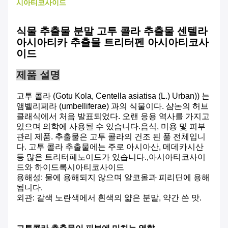
시아티코사이드
식물 추출물 분말 고투 콜라 추출물 센텔라
아시아티카 추출물 트리터펜 아시아티코사
이드
제품 설명
고투 콜라 (Gotu Kola, Centella asiatisa (L.) Urban)) 는
앰벨리페라 (umbelliferae) 과의 식물이다. 샴논의 허브
클래식에서 처음 발표되었다. 오랜 응용 역사를 가지고
있으며 의학에 사용될 수 있습니다.음식, 미용 및 피부
관리 제품. 추출물은 고투 콜라의 건조 된 풀 전체입니
다. 고투 콜라 추출물에는 주로 아시아산, 메데카시산
등 많은 트리터페노이드가 있습니다.,아시아티코사이
드와 하이드록시아티코사이드
용해성: 물에 용해되지 않으며 알코올과 피리딘에 용해
됩니다.
외관: 갈색 노란색에서 흰색의 얇은 분말, 약간 쓴 맛.