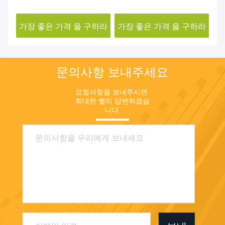
7 아나나스 추출 분말
84696-15-1
P.
하라
가장 좋은 가격 을 구하라
가장 좋은 가격 을 구하라
가
문의사항 보내주세요
요청사항을 보내주시면 
최대한 빨리 답변하겠습
니다.