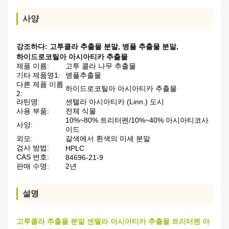
사양
강조하다:
고투콜라 추출물 분말
,
병풀 추출물 분말
,
하이드로코틸아 아시아티카 추출물
제품 이름:
고투 콜라 나무 추출물
기타 제품명1:
병풀추출물
다른 제품 이름
하이드로코틸아 아시아티카 추출물
2:
라틴명:
센텔라 아시아티카 (Linn.) 도시
사용 부품:
전체 식물
10%~80% 트리터펜/10%~40% 아시아티코사
사양:
이드
외모:
갈색에서 흰색의 미세 분말
검사 방법:
HPLC
CAS 번호:
84696-21-9
판매 수명:
2년
설명
고투콜라 추출물 분말 센텔라 아시아티카 추출물 트리터펜 아