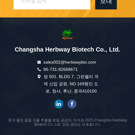
보내
Changsha Herbway Biotech Co., Ltd.
sales002@herbwaybio.com
86-731-82668671
방 501, BLDG 7, 그린밸리 국
제 산업 공원, NO.169랭민 도
로, 창샤, 후난, 중국410100
중국 좋은 품질 식물 추출물 분말 공급자. 저작권 2025 Changsha Herbway
Biotech Co., Ltd. 모든 권리는 보호됩니다.