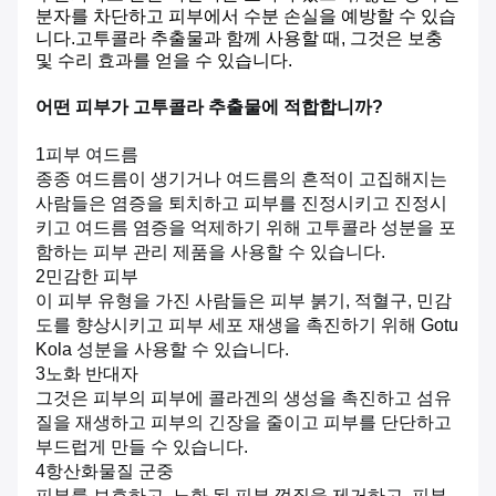
분자를 차단하고 피부에서 수분 손실을 예방할 수 있습
니다.고투콜라 추출물과 함께 사용할 때, 그것은 보충
및 수리 효과를 얻을 수 있습니다.
어떤 피부가 고투콜라 추출물에 적합합니까?
1피부 여드름
종종 여드름이 생기거나 여드름의 흔적이 고집해지는
사람들은 염증을 퇴치하고 피부를 진정시키고 진정시
키고 여드름 염증을 억제하기 위해 고투콜라 성분을 포
함하는 피부 관리 제품을 사용할 수 있습니다.
2민감한 피부
이 피부 유형을 가진 사람들은 피부 붉기, 적혈구, 민감
도를 향상시키고 피부 세포 재생을 촉진하기 위해 Gotu
Kola 성분을 사용할 수 있습니다.
3노화 반대자
그것은 피부의 피부에 콜라겐의 생성을 촉진하고 섬유
질을 재생하고 피부의 긴장을 줄이고 피부를 단단하고
부드럽게 만들 수 있습니다.
4항산화물질 군중
피부를 보호하고, 노화 된 피부 껍질을 제거하고, 피부