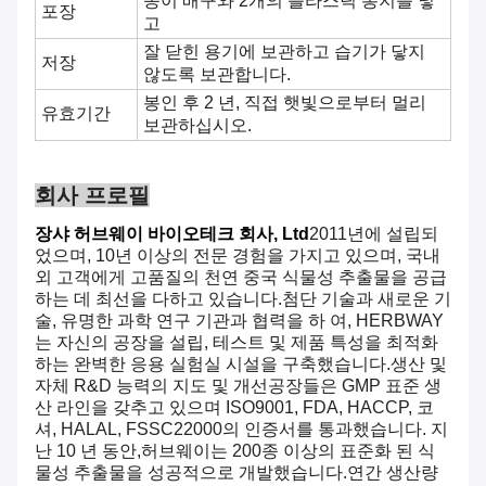
종이 배구와 2개의 플라스틱 봉지를 넣
포장
고
잘 닫힌 용기에 보관하고 습기가 닿지
저장
않도록 보관합니다.
봉인 후 2 년, 직접 햇빛으로부터 멀리
유효기간
보관하십시오.
회사 프로필
장샤 허브웨이 바이오테크 회사, Ltd
2011년에 설립되
었으며, 10년 이상의 전문 경험을 가지고 있으며, 국내
외 고객에게 고품질의 천연 중국 식물성 추출물을 공급
하는 데 최선을 다하고 있습니다.첨단 기술과 새로운 기
술, 유명한 과학 연구 기관과 협력을 하 여, HERBWAY
는 자신의 공장을 설립, 테스트 및 제품 특성을 최적화
하는 완벽한 응용 실험실 시설을 구축했습니다.생산 및
자체 R&D 능력의 지도 및 개선공장들은 GMP 표준 생
산 라인을 갖추고 있으며 ISO9001, FDA, HACCP, 코
셔, HALAL, FSSC22000의 인증서를 통과했습니다. 지
난 10 년 동안,허브웨이는 200종 이상의 표준화 된 식
물성 추출물을 성공적으로 개발했습니다.연간 생산량