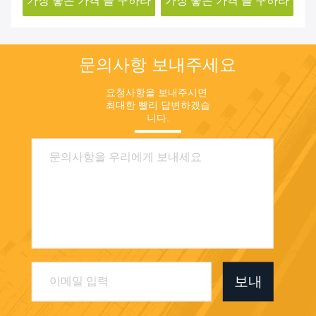
하라
가장 좋은 가격 을 구하라
가장 좋은 가격 을 구하라
가
문의사항 보내주세요
요청사항을 보내주시면 
최대한 빨리 답변하겠습
니다.
보내