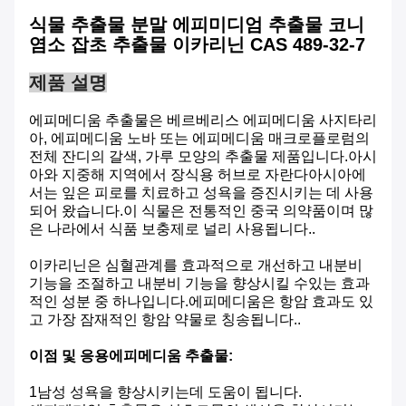
식물 추출물 분말 에피미디엄 추출물 코니
염소 잡초 추출물 이카리닌 CAS 489-32-7
제품 설명
에피메디움 추출물은 베르베리스 에피메디움 사지타리
아, 에피메디움 노바 또는 에피메디움 매크로플로럼의
전체 잔디의 갈색, 가루 모양의 추출물 제품입니다.아시
아와 지중해 지역에서 장식용 허브로 자란다아시아에
서는 잎은 피로를 치료하고 성욕을 증진시키는 데 사용
되어 왔습니다.이 식물은 전통적인 중국 의약품이며 많
은 나라에서 식품 보충제로 널리 사용됩니다..
이카리닌은 심혈관계를 효과적으로 개선하고 내분비
기능을 조절하고 내분비 기능을 향상시킬 수있는 효과
적인 성분 중 하나입니다.에피메디움은 항암 효과도 있
고 가장 잠재적인 항암 약물로 칭송됩니다..
이점 및 응용
에피메디움 추출물
:
1남성 성욕을 향상시키는데 도움이 됩니다.