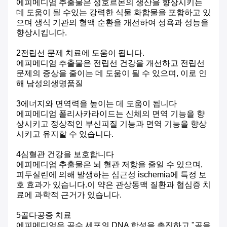
에피메디엄 추출물은 성호르몬의 생산을 향상시키는
데 도움이 될 수있는 강력한 식물 화합물을 포함하고 있
으며 생식 기관의 혈액 순환을 개선하여 성욕과 성능을
향상시킵니다.
2전립선 문제 치료에 도움이 됩니다.
에피메디엄 추출물은 전립선 건강을 개선하고 전립선
문제의 증상을 줄이는 데 도움이 될 수 있으며, 이로 인
해 남성의
생명
품질
3에너지와 면역력을 높이는 데 도움이 됩니다
에피메디엄 폴리사카라이드는 신체의 면역 기능을 향
상시키고 정상적인 부신피질 기능과 면역 기능을 향상
시키고 유지할 수 있습니다.
4심혈관 건강을 보호합니다
에피메디엄 추출물은 뇌 혈관 저항을 줄일 수 있으며,
피두실린에 의해 발생하는 심근성 ischemia에 특정 보
호 효과가 있습니다.이 약은 관상동맥 질환과 협심증 치
료에 과학적 근거가 있습니다.
5골다공증 치료
에피메디엄은 골수 세포의 DNA 합성을 촉진하고 "골을