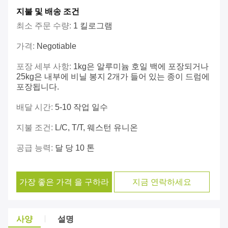
지불 및 배송 조건
최소 주문 수량:
1 킬로그램
가격:
Negotiable
포장 세부 사항:
1kg은 알루미늄 호일 백에 포장되거나
25kg은 내부에 비닐 봉지 2개가 들어 있는 종이 드럼에
포장됩니다.
배달 시간:
5-10 작업 일수
지불 조건:
L/C, T/T, 웨스턴 유니온
공급 능력:
달 당 10 톤
가장 좋은 가격 을 구하라
지금 연락하세요
사양
설명