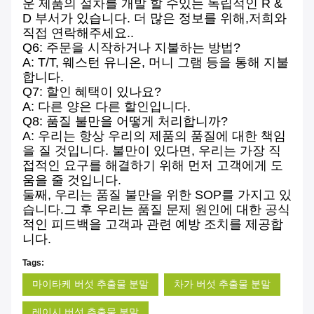
운 제품의 절차를 개발 할 수있는 독립적인 R &
D 부서가 있습니다. 더 많은 정보를 위해,저희와
직접 연락해주세요..
Q6: 주문을 시작하거나 지불하는 방법?
A: T/T, 웨스턴 유니온, 머니 그램 등을 통해 지불
합니다.
Q7: 할인 혜택이 있나요?
A: 다른 양은 다른 할인입니다.
Q8: 품질 불만을 어떻게 처리합니까?
A: 우리는 항상 우리의 제품의 품질에 대한 책임
을 질 것입니다. 불만이 있다면, 우리는 가장 직
접적인 요구를 해결하기 위해 먼저 고객에게 도
움을 줄 것입니다.
둘째, 우리는 품질 불만을 위한 SOP를 가지고 있
습니다.그 후 우리는 품질 문제 원인에 대한 공식
적인 피드백을 고객과 관련 예방 조치를 제공합
니다.
Tags:
마이타케 버섯 추출물 분말
차가 버섯 추출물 분말
레이시 버섯 추출물 분말