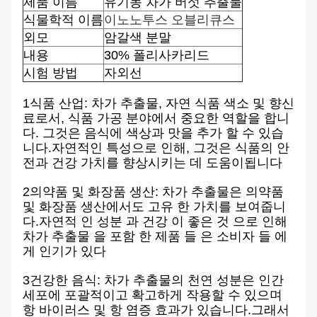
제품 이름
유기농 차가 버섯 추출물
식물학적 이름
이노노투스 오블리큐스
외모
암갈색 분말
내용
30% 폴리사카리드
시험 방법
자외선
1식품 산업: 차가 추출물, 자연 식품 색소 및 향신
료로서, 식품 가공 분야에서 중요한 역할을 합니
다. 그것은 음식에 색상과 맛을 추가 할 수 있습
니다.자연적인 특성으로 인해, 그것은 식품의 안
전과 건강 가치를 향상시키는 데 도움이됩니다
2의약품 및 화장품 생산: 차가 추출물은 의약품
및 화장품 생산에서도 고유 한 가치를 보여줍니
다.자연적 인 성분 과 건강 이 좋은 것 으로 인해
차가 추출물 을 포함 한 제품 들 은 소비자 들 에
게 인기가 있다
3건강한 음식: 차가 추출물의 천연 성분은 인간
세포에 포괄적이고 확고하게 작용할 수 있으며
항 바이러스 및 항 염증 효과가 있습니다.그래서