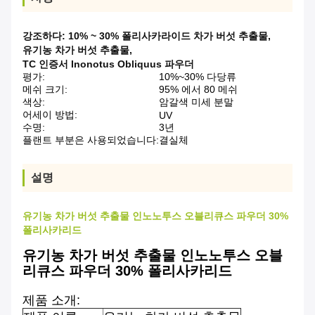
강조하다:
10% ~ 30% 폴리사카라이드 차가 버섯 추출물
,
유기농 차가 버섯 추출물
,
TC 인증서 Inonotus Obliquus 파우더
평가:
10%~30% 다당류
메쉬 크기:
95% 에서 80 메쉬
색상:
암갈색 미세 분말
어세이 방법:
UV
수명:
3년
플랜트 부분은 사용되었습니다:
결실체
설명
유기농 차가 버섯 추출물 인노노투스 오블리큐스 파우더 30%
폴리사카리드
유기농 차가 버섯 추출물 인노노투스 오블
리큐스 파우더 30% 폴리사카리드
제품 소개: